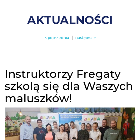
AKTUALNOŚCI
< poprzednia
następna >
Instruktorzy Fregaty
szkolą się dla Waszych
maluszków!