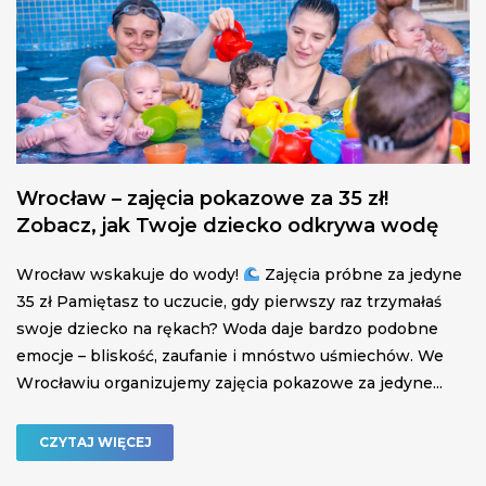
Wrocław – zajęcia pokazowe za 35 zł!
Zobacz, jak Twoje dziecko odkrywa wodę
Wrocław wskakuje do wody!
Zajęcia próbne za jedyne
35 zł Pamiętasz to uczucie, gdy pierwszy raz trzymałaś
swoje dziecko na rękach? Woda daje bardzo podobne
emocje – bliskość, zaufanie i mnóstwo uśmiechów. We
Wrocławiu organizujemy zajęcia pokazowe za jedyne...
CZYTAJ WIĘCEJ