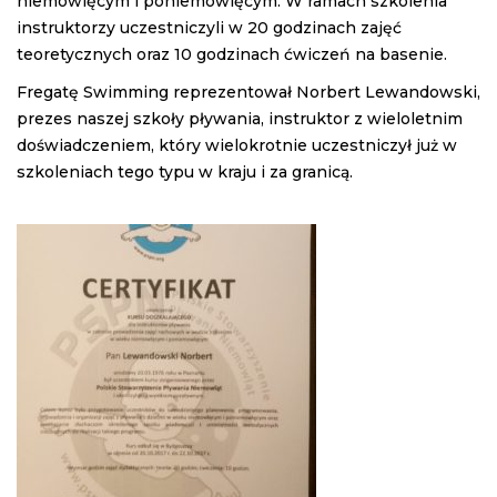
niemowlęcym i poniemowlęcym. W ramach szkolenia
instruktorzy uczestniczyli w 20 godzinach zajęć
teoretycznych oraz 10 godzinach ćwiczeń na basenie.
Fregatę Swimming reprezentował Norbert Lewandowski,
prezes naszej szkoły pływania, instruktor z wieloletnim
doświadczeniem, który wielokrotnie uczestniczył już w
szkoleniach tego typu w kraju i za granicą.