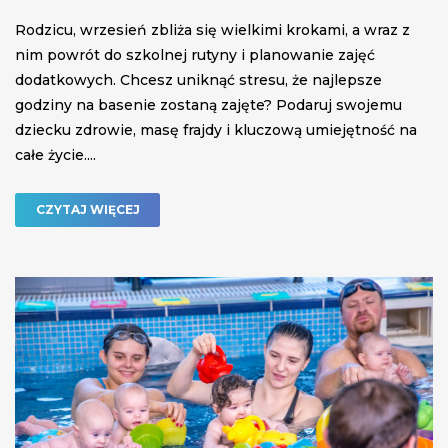
Rodzicu, wrzesień zbliża się wielkimi krokami, a wraz z
nim powrót do szkolnej rutyny i planowanie zajęć
dodatkowych. Chcesz uniknąć stresu, że najlepsze
godziny na basenie zostaną zajęte? Podaruj swojemu
dziecku zdrowie, masę frajdy i kluczową umiejętność na
całe życie....
CZYTAJ WIĘCEJ