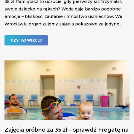
35 zł Pamiętasz to uczucie, gdy pierwszy raz trzymałaś
swoje dziecko na rękach? Woda daje bardzo podobne
emocje – bliskość, zaufanie i mnóstwo uśmiechów. We
Wrocławiu organizujemy zajęcia pokazowe za jedyne...
CZYTAJ WIĘCEJ
Zajęcia próbne za 35 zł – sprawdź Fregatę na