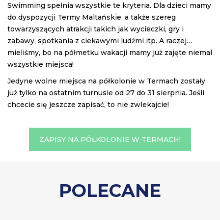
Swimming spełnia wszystkie te kryteria. Dla dzieci mamy
do dyspozycji Termy Maltańskie, a także szereg
towarzyszących atrakcji takich jak wycieczki, gry i
zabawy, spotkania z ciekawymi ludźmi itp. A raczej…
mieliśmy, bo na półmetku wakacji mamy już zajęte niemal
wszystkie miejsca!
Jedyne wolne miejsca na półkolonie w Termach zostały
już tylko na ostatnim turnusie od 27 do 31 sierpnia. Jeśli
chcecie się jeszcze zapisać, to nie zwlekajcie!
ZAPISY NA PÓŁKOLONIE W TERMACH!
POLECANE