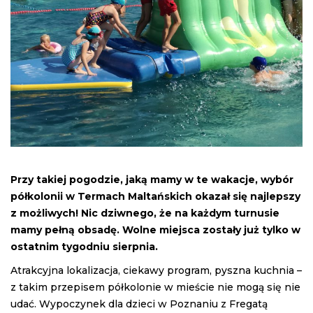
Przy takiej pogodzie, jaką mamy w te wakacje, wybór
półkolonii w Termach Maltańskich okazał się najlepszy
z możliwych! Nic dziwnego, że na każdym turnusie
mamy pełną obsadę. Wolne miejsca zostały już tylko w
ostatnim tygodniu sierpnia.
Atrakcyjna lokalizacja, ciekawy program, pyszna kuchnia –
z takim przepisem półkolonie w mieście nie mogą się nie
udać. Wypoczynek dla dzieci w Poznaniu z Fregatą