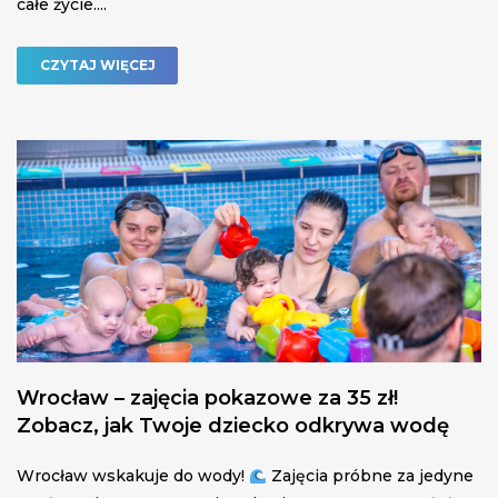
całe życie....
CZYTAJ WIĘCEJ
Wrocław – zajęcia pokazowe za 35 zł!
Zobacz, jak Twoje dziecko odkrywa wodę
Wrocław wskakuje do wody!
Zajęcia próbne za jedyne