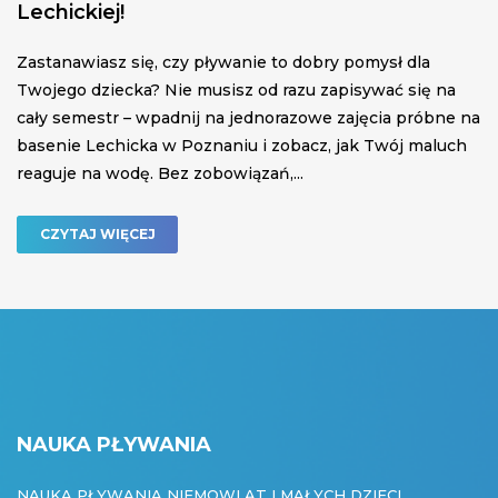
Lechickiej!
Zastanawiasz się, czy pływanie to dobry pomysł dla
Twojego dziecka? Nie musisz od razu zapisywać się na
cały semestr – wpadnij na jednorazowe zajęcia próbne na
basenie Lechicka w Poznaniu i zobacz, jak Twój maluch
reaguje na wodę. Bez zobowiązań,...
CZYTAJ WIĘCEJ
NAUKA PŁYWANIA
NAUKA PŁYWANIA NIEMOWLĄT I MAŁYCH DZIECI