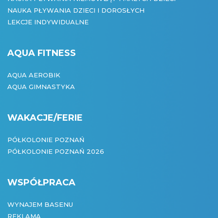
NAUKA PŁYWANIA DZIECI I DOROSŁYCH
LEKCJE INDYWIDUALNE
AQUA FITNESS
AQUA AEROBIK
AQUA GIMNASTYKA
WAKACJE/FERIE
PÓŁKOLONIE POZNAŃ
PÓŁKOLONIE POZNAŃ 2026
WSPÓŁPRACA
WYNAJEM BASENU
REKLAMA