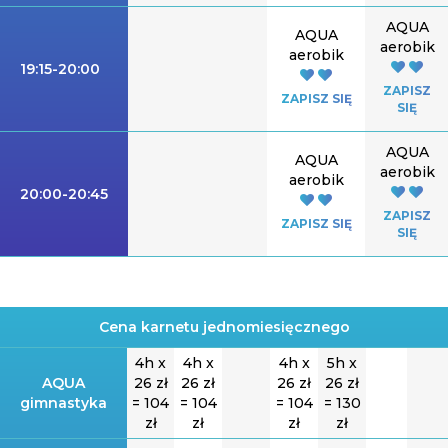
AQUA
AQUA
aerobik
aerobik
19:15-20:00
ZAPISZ
ZAPISZ SIĘ
SIĘ
AQUA
AQUA
aerobik
aerobik
20:00-20:45
ZAPISZ
ZAPISZ SIĘ
SIĘ
Cena karnetu jednomiesięcznego
4h x
4h x
4h x
5h x
AQUA
26 zł
26 zł
26 zł
26 zł
gimnastyka
= 104
= 104
= 104
= 130
zł
zł
zł
zł