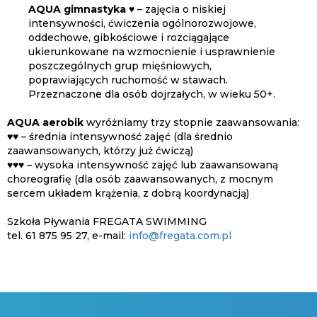
AQUA gimnastyka ♥
– zajęcia o niskiej
intensywności, ćwiczenia ogólnorozwojowe,
oddechowe, gibkościowe i rozciągające
ukierunkowane na wzmocnienie i usprawnienie
poszczególnych grup mięśniowych,
poprawiających ruchomość w stawach.
Przeznaczone dla osób dojrzałych, w wieku 50+.
AQUA aerobik
wyróżniamy trzy stopnie zaawansowania:
♥♥ – średnia intensywność zajęć (dla średnio
zaawansowanych, którzy już ćwiczą)
♥♥♥ – wysoka intensywność zajęć lub zaawansowaną
choreografię (dla osób zaawansowanych, z mocnym
sercem układem krążenia, z dobrą koordynacją)
Szkoła Pływania FREGATA SWIMMING
tel. 61 875 95 27, e-mail:
info@fregata.com.pl